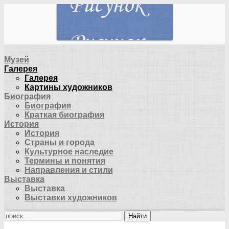
Музей
Галерея
Галерея
Картины художников
Биография
Биография
Краткая биография
История
История
Страны и города
Культурное наследие
Термины и понятия
Направления и стили
Выставка
Выставка
Выставки художников
Найти