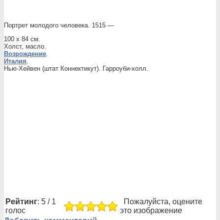
Портрет молодого человека. 1515 —
100 x 84 см.
Холст, масло.
Возрождение
.
Италия
.
Нью-Хейвен (штат Коннектикут). Гарроуби-холл.
Рейтинг
: 5 / 1
Пожалуйста, оцените
голос
это изображение