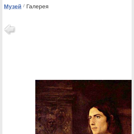
Музей
Галерея