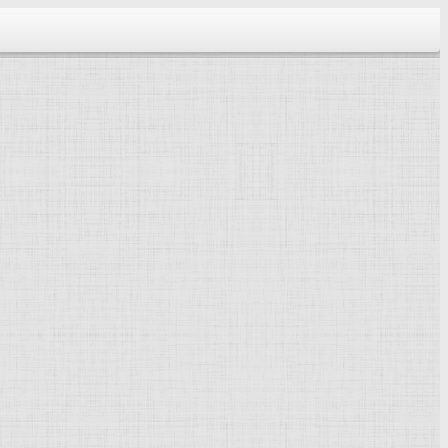
тектура...