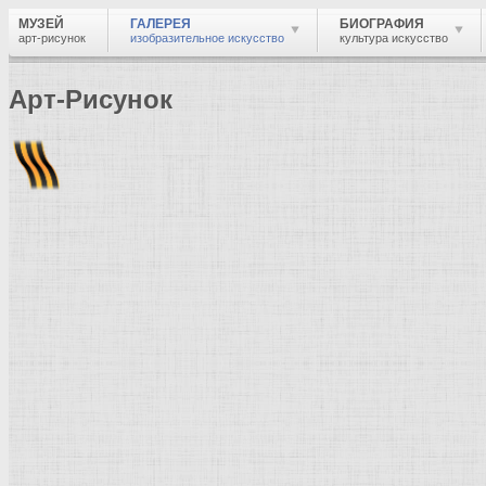
МУЗЕЙ
ГАЛЕРЕЯ
БИОГРАФИЯ
арт-рисунок
изобразительное искусство
культура искусство
Арт-Рисунок
Найти
Войти
Музей
Галерея
Галерея изобразительного искусства: