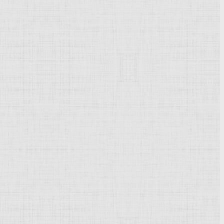
Powered by
Phoca Gallery