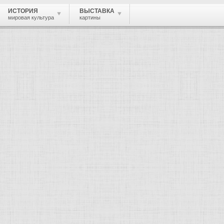
ИСТОРИЯ
ВЫСТАВКА
мировая культура
картины
 живопись, графика, скульптура, архи