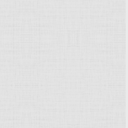
Powered by
Phoca Gallery