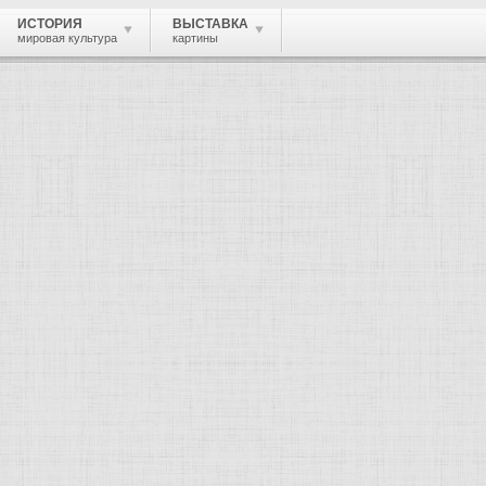
ИСТОРИЯ
ВЫСТАВКА
мировая культура
картины
 живопись, графика, скульптура, архи