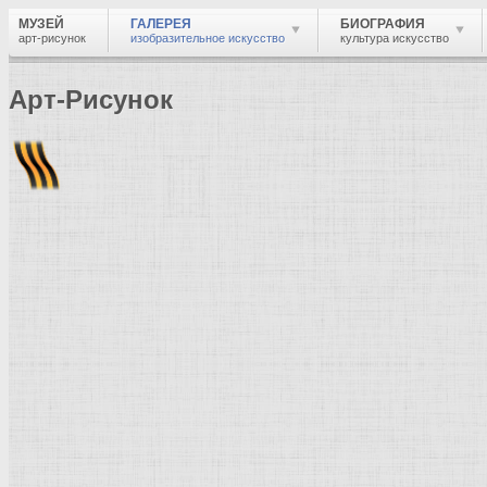
МУЗЕЙ
ГАЛЕРЕЯ
БИОГРАФИЯ
арт-рисунок
изобразительное искусство
культура искусство
Арт-Рисунок
Найти
Войти
Музей
Галерея
Галерея изобразительного искусства: