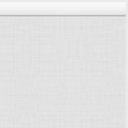
тектура...