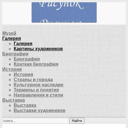
Музей
Галерея
Галерея
Картины художников
Биография
Биография
Краткая биография
История
История
Страны и города
Культурное наследие
Термины и понятия
Направления и стили
Выставка
Выставка
Выставки художников
Найти