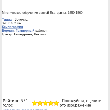
Мистическое обручение святой Екатерины. 1550-1560 —
Тициан
Вечелио:
328 х 462 мм.
Ксилография
.
Берлин
.
Гравюрный
кабинет.
Гравер:
Больдрини, Николо
.
Рейтинг
: 5 / 1
Пожалуйста, оцените
голос
это изображение