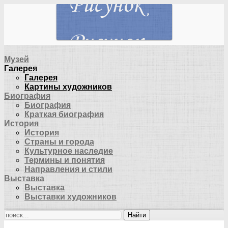
Музей
Галерея
Галерея
Картины художников
Биография
Биография
Краткая биография
История
История
Страны и города
Культурное наследие
Термины и понятия
Направления и стили
Выставка
Выставка
Выставки художников
Найти