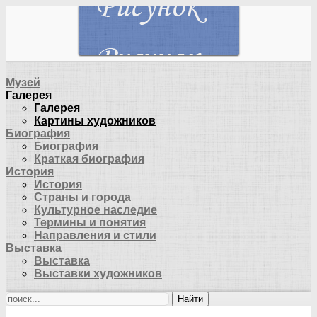
Музей
Галерея
Галерея
Картины художников
Биография
Биография
Краткая биография
История
История
Страны и города
Культурное наследие
Термины и понятия
Направления и стили
Выставка
Выставка
Выставки художников
Найти