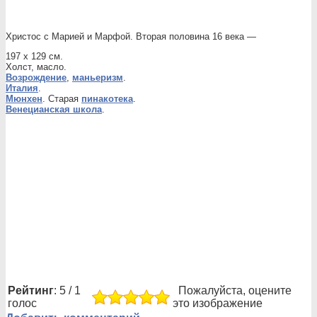
Христос с Марией и Марфой. Вторая половина 16 века —
197 x 129 см.
Холст, масло.
Возрождение
,
маньеризм
.
Италия
.
Мюнхен
. Старая
пинакотека
.
Венецианская школа
.
Рейтинг
: 5 / 1
Пожалуйста, оцените
голос
это изображение