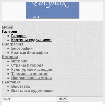
Музей
Галерея
Галерея
Картины художников
Биография
Биография
Краткая биография
История
История
Страны и города
Культурное наследие
Термины и понятия
Направления и стили
Выставка
Выставка
Выставки художников
Найти