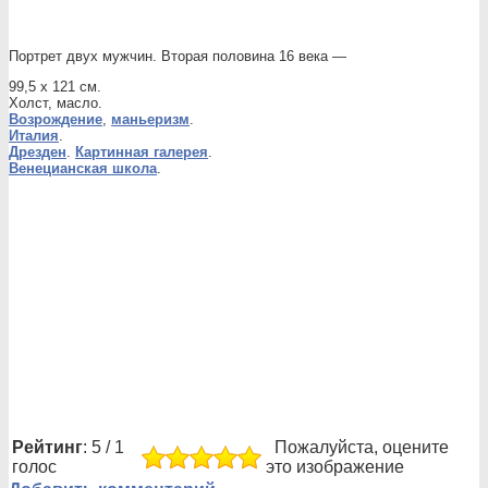
Портрет двух мужчин. Вторая половина 16 века —
99,5 x 121 см.
Холст, масло.
Возрождение
,
маньеризм
.
Италия
.
Дрезден
.
Картинная галерея
.
Венецианская школа
.
Рейтинг
: 5 / 1
Пожалуйста, оцените
голос
это изображение