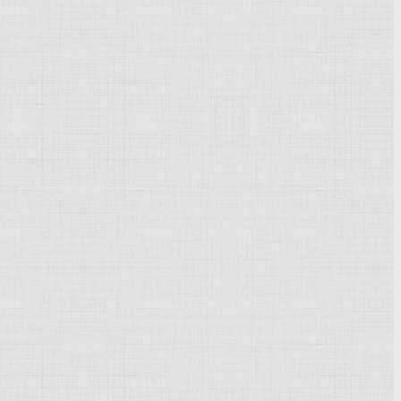
Powered by
Phoca Gallery