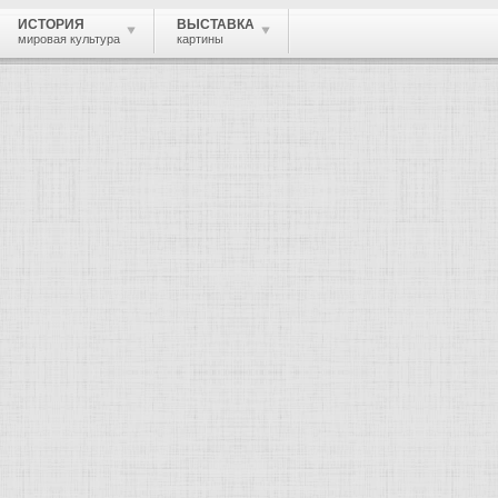
ИСТОРИЯ
ВЫСТАВКА
мировая культура
картины
 живопись, графика, скульптура, архи