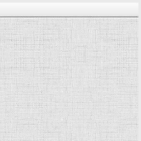
тектура...