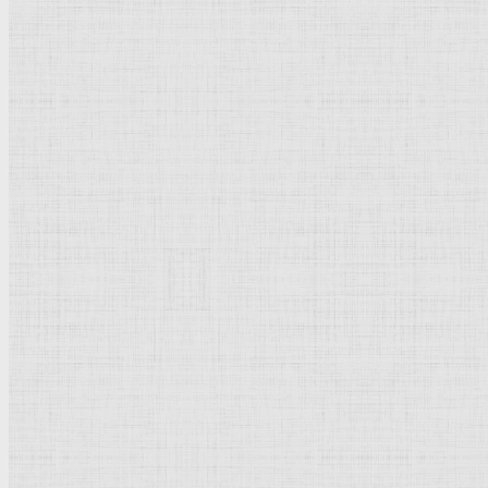
Рай. 1579 —