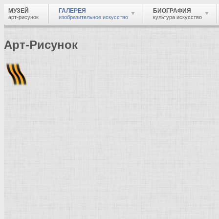
МУЗЕЙ
ГАЛЕРЕЯ
БИОГРАФИЯ
арт-рисунок
изобразительное искусство
культура искусство
Арт-Рисунок
Найти
Войти
Музей
Галерея
Галерея изобразительного искусства: