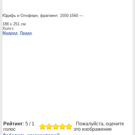
Юдифь и Олоферн, фрагмент. 1550-1560 —
188 x 251 см.
Холст.
Мадрид
.
Прадо
.
Рейтинг
: 5 / 1
Пожалуйста, оцените
голос
это изображение