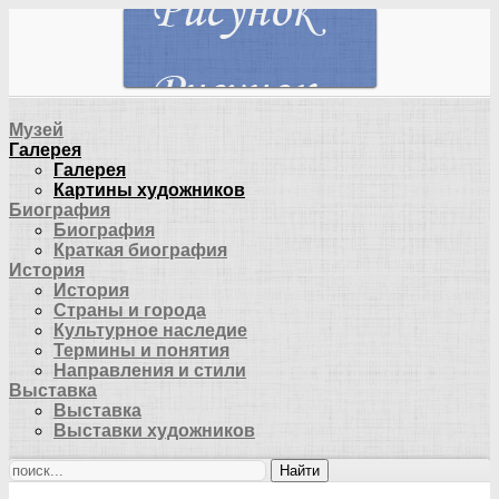
Музей
Галерея
Галерея
Картины художников
Биография
Биография
Краткая биография
История
История
Страны и города
Культурное наследие
Термины и понятия
Направления и стили
Выставка
Выставка
Выставки художников
Найти