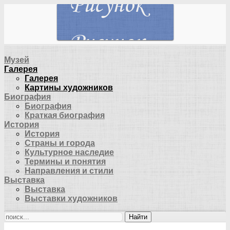
Музей
Галерея
Галерея
Картины художников
Биография
Биография
Краткая биография
История
История
Страны и города
Культурное наследие
Термины и понятия
Направления и стили
Выставка
Выставка
Выставки художников
Найти