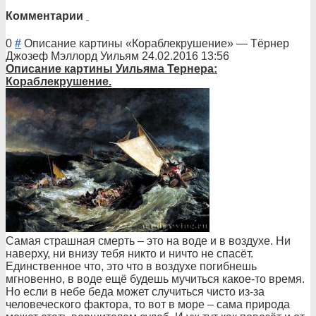
Комментарии
0
#
Описание картины «Кораблекрушени
е»
—
Тёрнер
Джозеф Мэллорд Уильям
24.02.2016 13:56
Описани
е картины Уильяма Тернера:
Кораблекрушение
.
Самая страшная смерть – это на воде и в воздухе. Ни
наверху, ни внизу тебя никто и ничто не спасёт.
Единственное что, это что в воздухе погибнешь
мгновенно, в воде ещё будешь мучиться какое-то время.
Но если в небе беда может случиться чисто из-за
человеческого фактора, то вот в море – сама природа