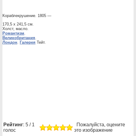
Кораблекрушение. 1805 —
170,5 x 241,5 см.
Холст, масло.
Романтизм
.
Великобритания
.
Лондон
.
Галерея
Тейт.
Рейтинг
: 5 / 1
Пожалуйста, оцените
голос
это изображение