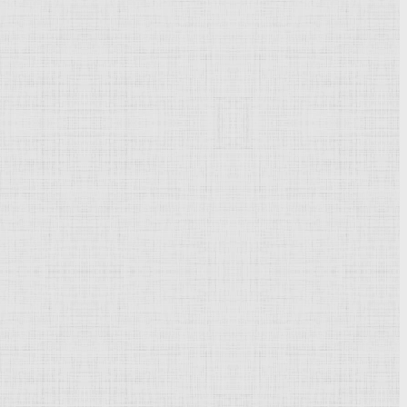
Powered by
Phoca Gallery