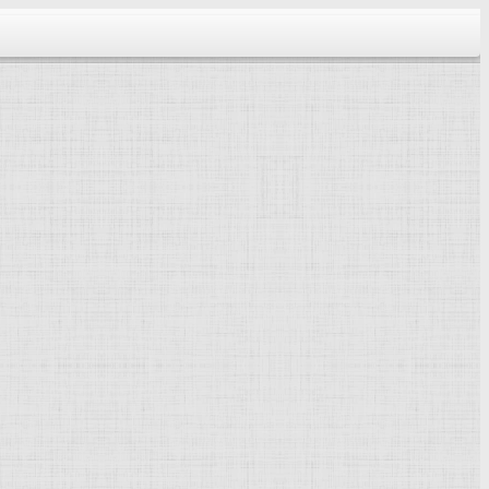
тектура...