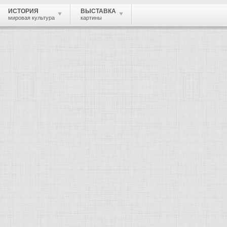
ИСТОРИЯ
ВЫСТАВКА
мировая культура
картины
 живопись, графика, скульптура, архи