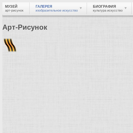
МУЗЕЙ
ГАЛЕРЕЯ
БИОГРАФИЯ
арт-рисунок
изобразительное искусство
культура искусство
Арт-Рисунок
Найти
Войти
Музей
Галерея
Галерея изобразительного искусства: