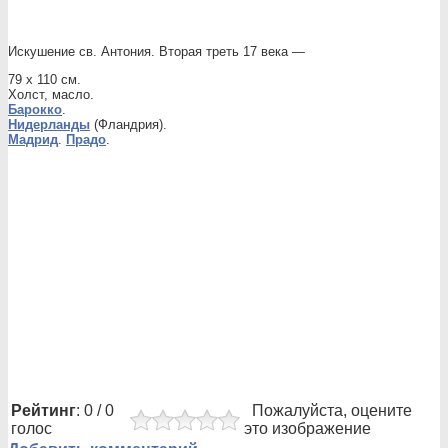
Искушение св. Антония. Вторая треть 17 века —
79 x 110 см.
Холст, масло.
Барокко
.
Нидерланды
(Фландрия).
Мадрид
.
Прадо
.
Рейтинг
: 0 / 0
Пожалуйста, оцените
голос
это изображение