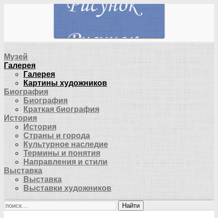
Музей
Галерея
Галерея
Картины художников
Биография
Биография
Краткая биография
История
История
Страны и города
Культурное наследие
Термины и понятия
Направления и стили
Выставка
Выставка
Выставки художников
Найти