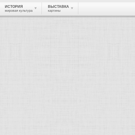
ИСТОРИЯ
ВЫСТАВКА
мировая культура
картины
 живопись, графика, скульптура, архи