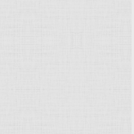
Powered by
Phoca Gallery