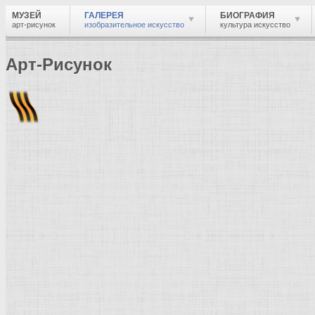
МУЗЕЙ
ГАЛЕРЕЯ
БИОГРАФИЯ
арт-рисунок
изобразительное искусство
культура искусство
Арт-Рисунок
Найти
Войти
Музей
Галерея
Галерея изобразительного искусства: