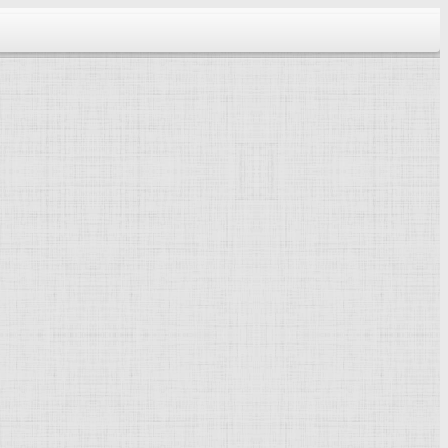
тектура...