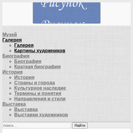
Музей
Галерея
Галерея
Картины художников
Биография
Биография
Краткая биография
История
История
Страны и города
Культурное наследие
Термины и понятия
Направления и стили
Выставка
Выставка
Выставки художников
Найти