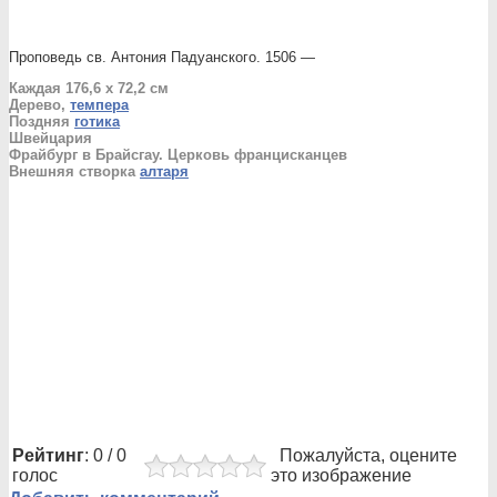
Проповедь св. Антония Падуанского. 1506 —
Каждая 176,6 x 72,2 см
Дерево,
темпера
Поздняя
готика
Швейцария
Фрайбург в Брайсгау. Церковь францисканцев
Внешняя створка
алтаря
Рейтинг
: 0 / 0
Пожалуйста, оцените
голос
это изображение