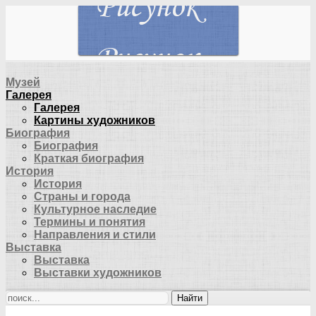
Музей
Галерея
Галерея
Картины художников
Биография
Биография
Краткая биография
История
История
Страны и города
Культурное наследие
Термины и понятия
Направления и стили
Выставка
Выставка
Выставки художников
Найти