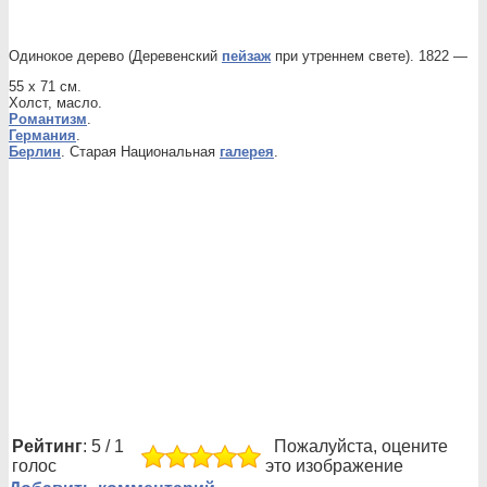
Одинокое дерево (Деревенский
пейзаж
при утреннем свете). 1822 —
55 x 71 см.
Холст, масло.
Романтизм
.
Германия
.
Берлин
. Старая Национальная
галерея
.
Рейтинг
: 5 / 1
Пожалуйста, оцените
голос
это изображение