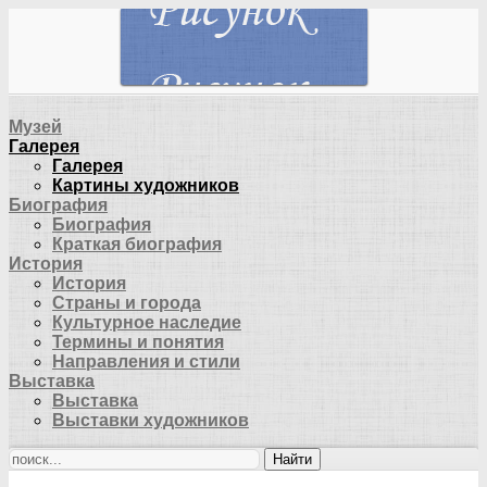
Музей
Галерея
Галерея
Картины художников
Биография
Биография
Краткая биография
История
История
Страны и города
Культурное наследие
Термины и понятия
Направления и стили
Выставка
Выставка
Выставки художников
Найти