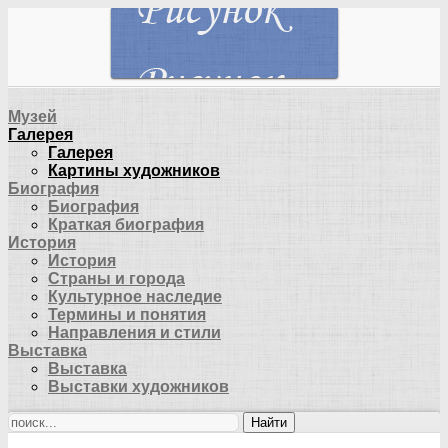
Музей
Галерея
Галерея
Картины художников
Биография
Биография
Краткая биография
История
История
Страны и города
Культурное наследие
Термины и понятия
Направления и стили
Выставка
Выставка
Выставки художников
Найти