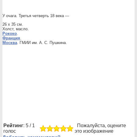
У очага. Третья четверть 18 века —
26 x 35 см.
Холст, масло.
Рококо
.
Франция
.
Москва
. ГМИИ им. А. С. Пушкина.
Рейтинг
: 5 / 1
Пожалуйста, оцените
голос
это изображение