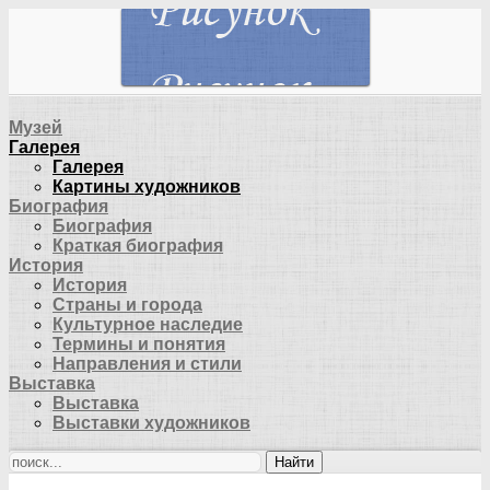
Музей
Галерея
Галерея
Картины художников
Биография
Биография
Краткая биография
История
История
Страны и города
Культурное наследие
Термины и понятия
Направления и стили
Выставка
Выставка
Выставки художников
Найти