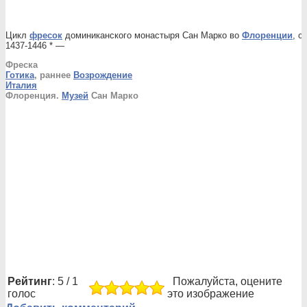
Цикл
фресок
доминиканского монастыря Сан Марко во
Флоренции
, с
1437-1446 * —
Фреска
Готика
, раннее
Возрождение
Италия
Флоренция.
Музей
Сан Марко
Рейтинг
: 5 / 1
Пожалуйста, оцените
голос
это изображение