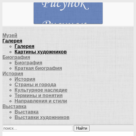
Музей
Галерея
Галерея
Картины художников
Биография
Биография
Краткая биография
История
История
Страны и города
Культурное наследие
Термины и понятия
Направления и стили
Выставка
Выставка
Выставки художников
Найти