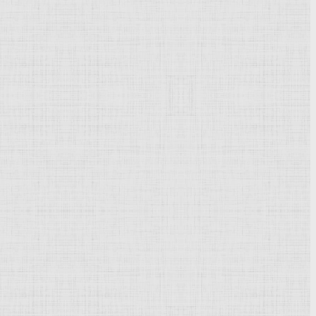
Powered by
Phoca Gallery