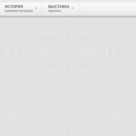
ИСТОРИЯ
ВЫСТАВКА
мировая культура
картины
 живопись, графика, скульптура, архи