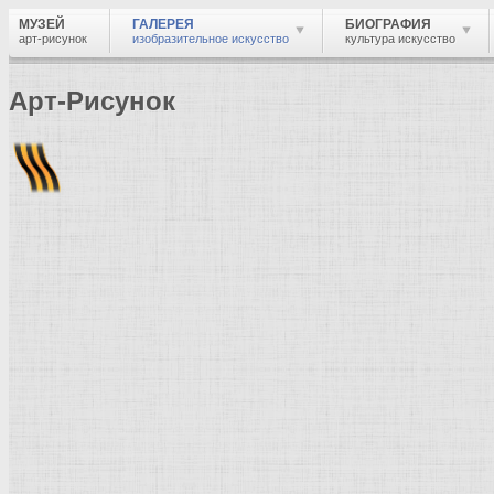
МУЗЕЙ
ГАЛЕРЕЯ
БИОГРАФИЯ
арт-рисунок
изобразительное искусство
культура искусство
Арт-Рисунок
Найти
Войти
Музей
Галерея
Галерея изобразительного искусства: