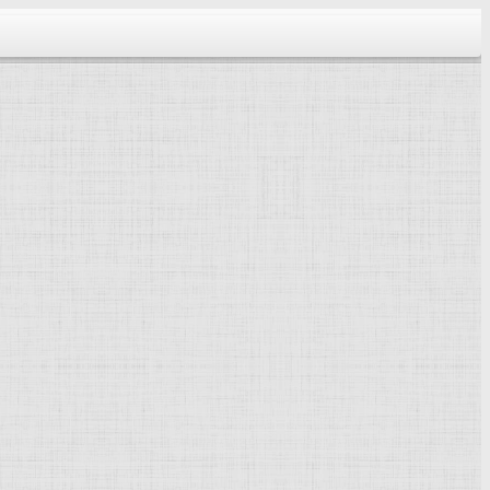
тектура...