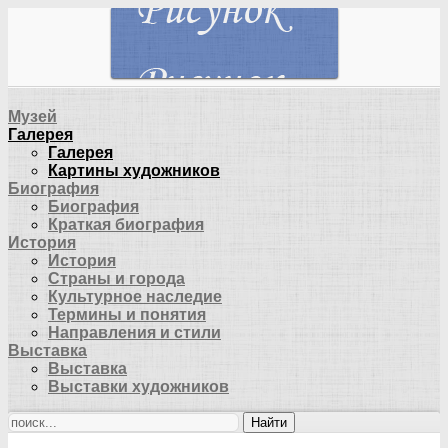
Музей
Галерея
Галерея
Картины художников
Биография
Биография
Краткая биография
История
История
Страны и города
Культурное наследие
Термины и понятия
Направления и стили
Выставка
Выставка
Выставки художников
Найти