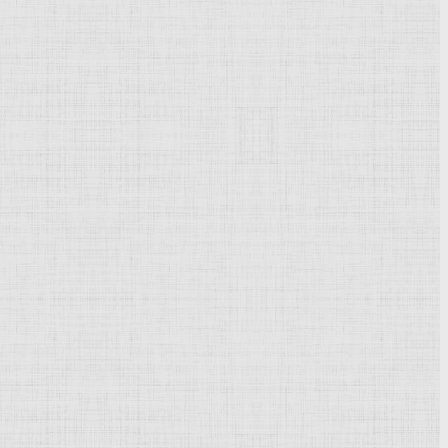
Powered by
Phoca Gallery