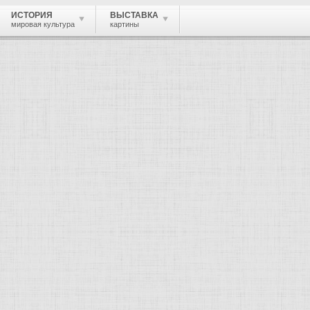
ИСТОРИЯ
ВЫСТАВКА
мировая культура
картины
 живопись, графика, скульптура, архи