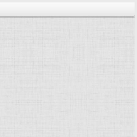
тектура...