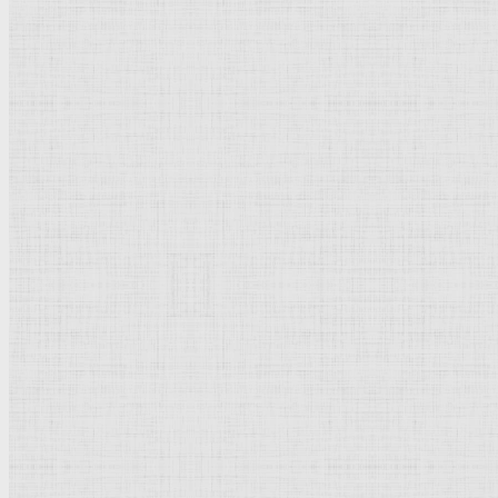
Автопортрет. 1884 —