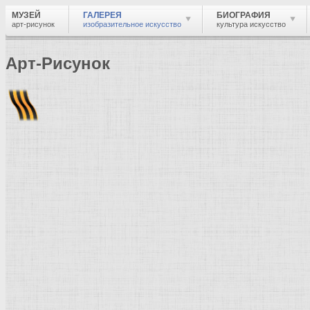
МУЗЕЙ
ГАЛЕРЕЯ
БИОГРАФИЯ
арт-рисунок
изобразительное искусство
культура искусство
Арт-Рисунок
Найти
Войти
Музей
Галерея
Галерея изобразительного искусства: