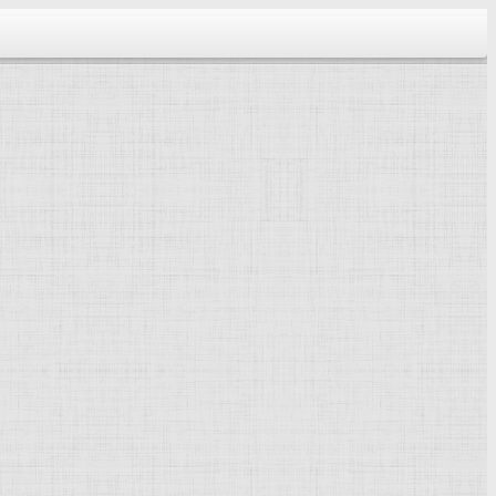
тектура...