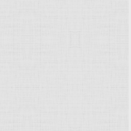
Powered by
Phoca Gallery