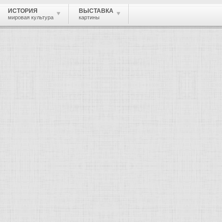
ИСТОРИЯ
ВЫСТАВКА
мировая культура
картины
 живопись, графика, скульптура, архи