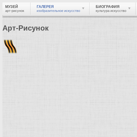
МУЗЕЙ
ГАЛЕРЕЯ
БИОГРАФИЯ
арт-рисунок
изобразительное искусство
культура искусство
Арт-Рисунок
Найти
Войти
Музей
Галерея
Галерея изобразительного искусства: