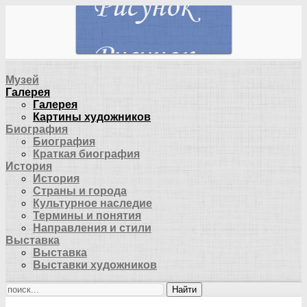
Музей
Галерея
Галерея
Картины художников
Биография
Биография
Краткая биография
История
История
Страны и города
Культурное наследие
Термины и понятия
Направления и стили
Выставка
Выставка
Выставки художников
Найти