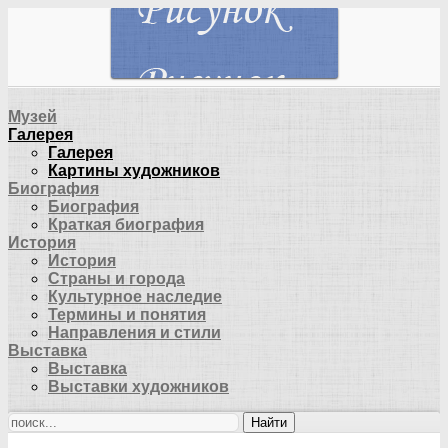
Музей
Галерея
Галерея
Картины художников
Биография
Биография
Краткая биография
История
История
Страны и города
Культурное наследие
Термины и понятия
Направления и стили
Выставка
Выставка
Выставки художников
Найти