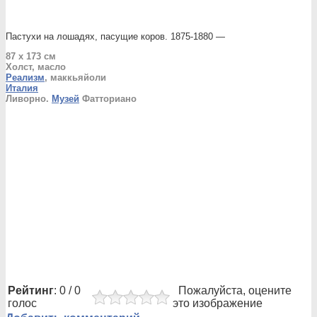
Пастухи на лошадях, пасущие коров. 1875-1880 —
87 x 173 см
Холст, масло
Реализм
, маккьяйоли
Италия
Ливорно.
Музей
Фатториано
Рейтинг
: 0 / 0
Пожалуйста, оцените
голос
это изображение