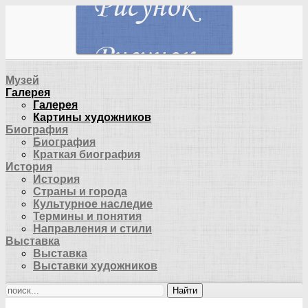
Музей
Галерея
Галерея
Картины художников
Биография
Биография
Краткая биография
История
История
Страны и города
Культурное наследие
Термины и понятия
Направления и стили
Выставка
Выставка
Выставки художников
Найти