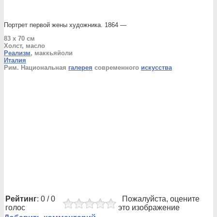
Портрет первой жены художника. 1864 —
83 x 70 см
Холст, масло
Реализм
, маккьяйоли
Италия
Рим. Национальная
галерея
современного
искусства
Рейтинг
: 0 / 0
Пожалуйста, оцените
голос
это изображение