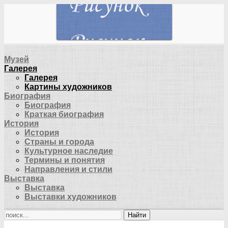
Музей
Галерея
Галерея
Картины художников
Биография
Биография
Краткая биография
История
История
Страны и города
Культурное наследие
Термины и понятия
Направления и стили
Выставка
Выставка
Выставки художников
Найти