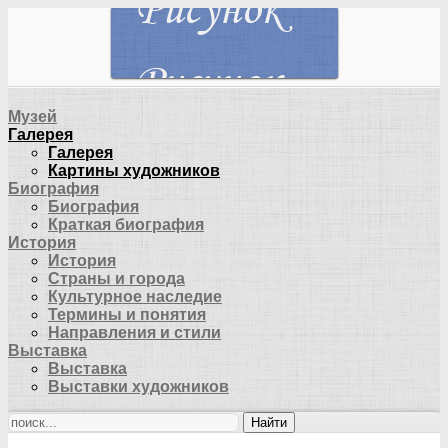
Музей
Галерея
Галерея
Картины художников
Биография
Биография
Краткая биография
История
История
Страны и города
Культурное наследие
Термины и понятия
Направления и стили
Выставка
Выставка
Выставки художников
Найти