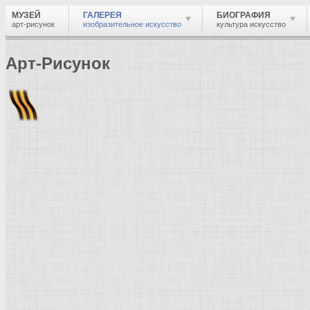
МУЗЕЙ
ГАЛЕРЕЯ
БИОГРАФИЯ
арт-рисунок
изобразительное искусство
культура искусство
Арт-Рисунок
Найти
Войти
Музей
Галерея
Галерея изобразительного искусства: