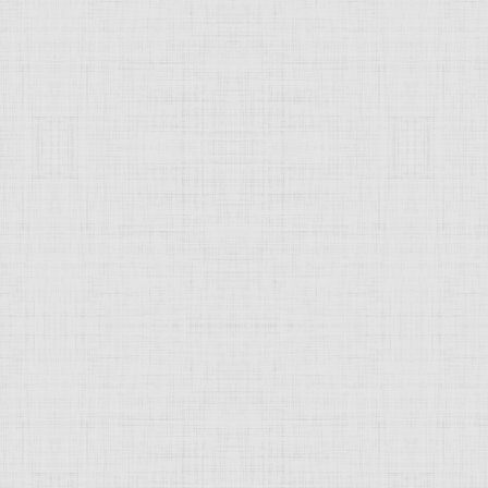
 это изображение
ан Иванович
27.02.2016 10:42