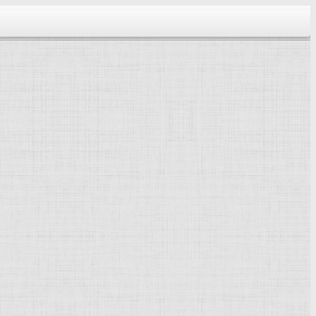
тектура...