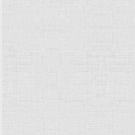
Прогулка в лесу. 1869 —