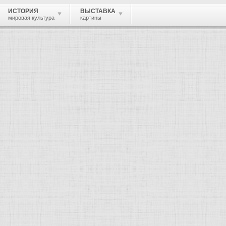
ИСТОРИЯ
ВЫСТАВКА
мировая культура
картины
 живопись, графика, скульптура, архи