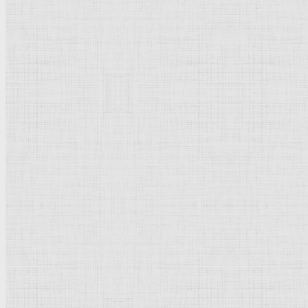
33 х 26,5
Рейтинг
: 5 / 1 голос
Пожалуйста, оцените
Добавить комментарий
Культурное наследие