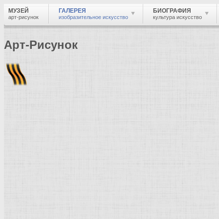
МУЗЕЙ
ГАЛЕРЕЯ
БИОГРАФИЯ
арт-рисунок
изобразительное искусство
культура искусство
Арт-Рисунок
Найти
Войти
Музей
Галерея
Галерея изобразительного искусства: