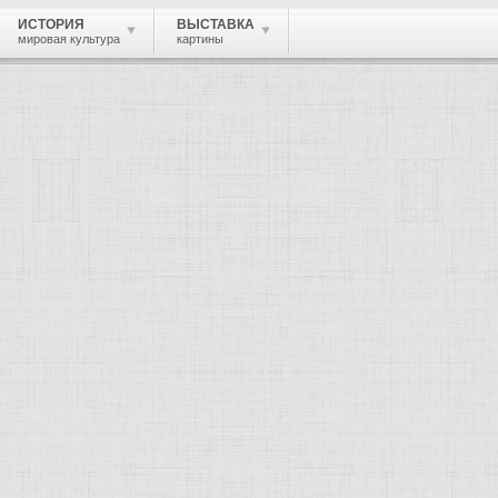
ИСТОРИЯ
ВЫСТАВКА
мировая культура
картины
 живопись, графика, скульптура, архи