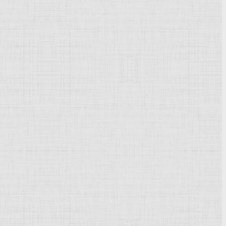
Powered by
Phoca Gallery