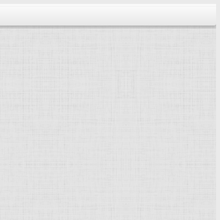
тектура...