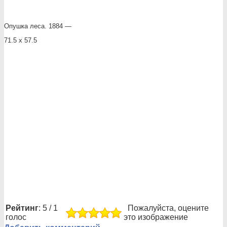
Опушка леса. 1884 —
71.5 х 57.5
Рейтинг
: 5 / 1
Пожалуйста, оцените
голос
это изображение