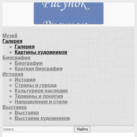
Музей
Галерея
Галерея
Картины художников
Биография
Биография
Краткая биография
История
История
Страны и города
Культурное наследие
Термины и понятия
Направления и стили
Выставка
Выставка
Выставки художников
Найти