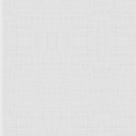
62,2 х 41,7
Рейтинг
: 5 / 1 голос
Пожалуйста, оцените
Добавить комментарий
Культурное наследие