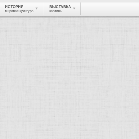
ИСТОРИЯ
ВЫСТАВКА
мировая культура
картины
 живопись, графика, скульптура, архи