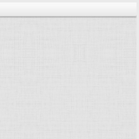
тектура...