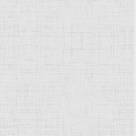
Powered by
Phoca Gallery