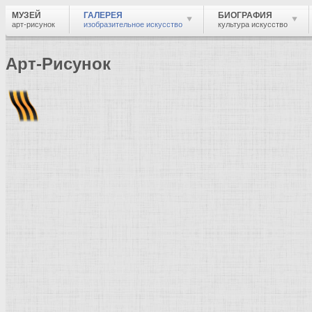
МУЗЕЙ
ГАЛЕРЕЯ
БИОГРАФИЯ
арт-рисунок
изобразительное искусство
культура искусство
Арт-Рисунок
Найти
Войти
Музей
Галерея
Галерея изобразительного искусства: