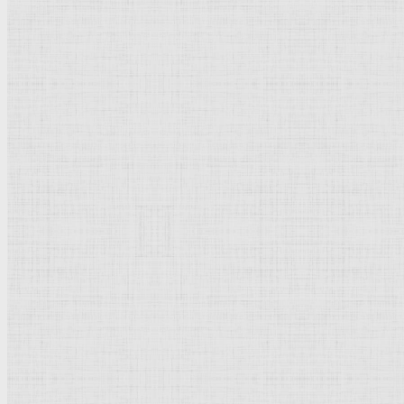
Лиственный лес. 1897 —