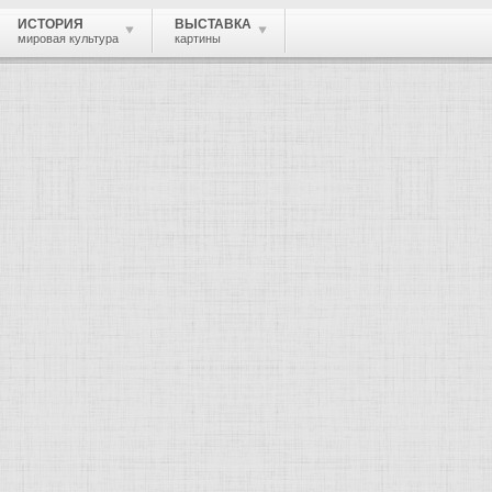
ИСТОРИЯ
ВЫСТАВКА
мировая культура
картины
 живопись, графика, скульптура, архи