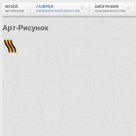
МУЗЕЙ
ГАЛЕРЕЯ
БИОГРАФИЯ
арт-рисунок
изобразительное искусство
культура искусство
Арт-Рисунок
Найти
Войти
Музей
Галерея
Галерея изобразительного искусства: