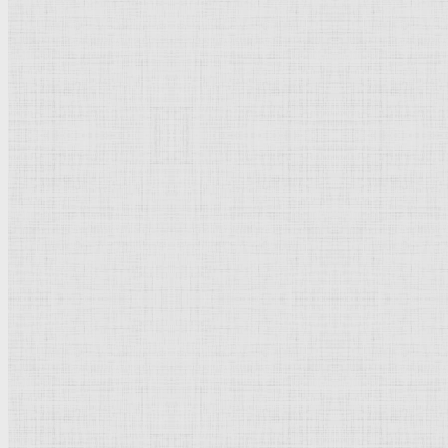
32.3 х 23,4
Рейтинг
: 5 / 1 голос
Пожалуйста, оцените
Добавить комментарий
Культурное наследие