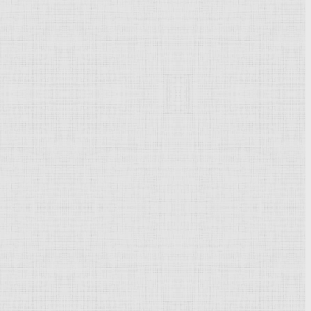
Powered by
Phoca Gallery