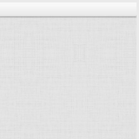
тектура...