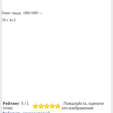
Берег пруда. 1880-1890 —
29 х 4о,5
Рейтинг
: 5 / 1
Пожалуйста, оцените
голос
это изображение