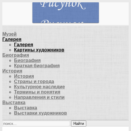
Музей
Галерея
Галерея
Картины художников
Биография
Биография
Краткая биография
История
История
Страны и города
Культурное наследие
Термины и понятия
Направления и стили
Выставка
Выставка
Выставки художников
Найти