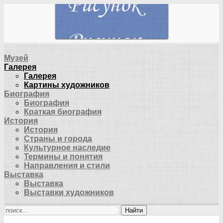
Музей
Галерея
Галерея
Картины художников
Биография
Биография
Краткая биография
История
История
Страны и города
Культурное наследие
Термины и понятия
Направления и стили
Выставка
Выставка
Выставки художников
Найти