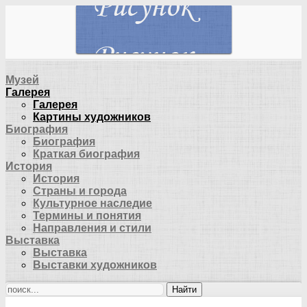
Музей
Галерея
Галерея
Картины художников
Биография
Биография
Краткая биография
История
История
Страны и города
Культурное наследие
Термины и понятия
Направления и стили
Выставка
Выставка
Выставки художников
Найти