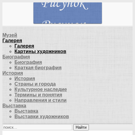
Музей
Галерея
Галерея
Картины художников
Биография
Биография
Краткая биография
История
История
Страны и города
Культурное наследие
Термины и понятия
Направления и стили
Выставка
Выставка
Выставки художников
Найти