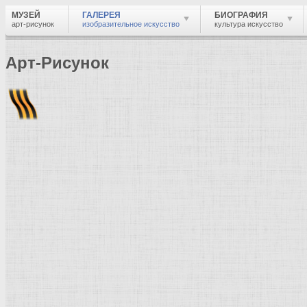
МУЗЕЙ
ГАЛЕРЕЯ
БИОГРАФИЯ
арт-рисунок
изобразительное искусство
культура искусство
Арт-Рисунок
Найти
Войти
Музей
Галерея
Галерея изобразительного искусства: