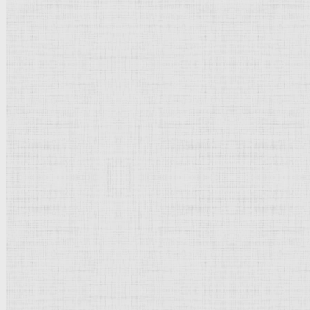
Портрет В. Мотылевой, 1920 г. —