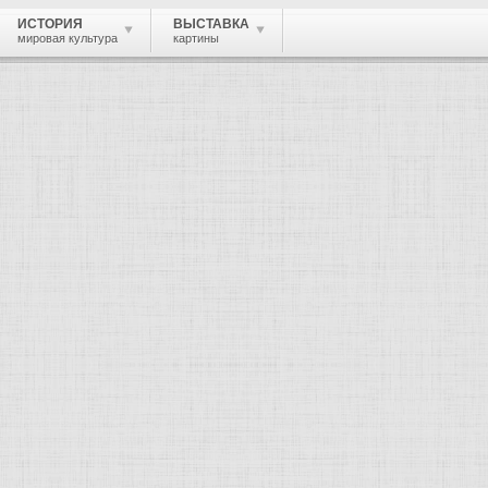
ИСТОРИЯ
ВЫСТАВКА
мировая культура
картины
 живопись, графика, скульптура, архи