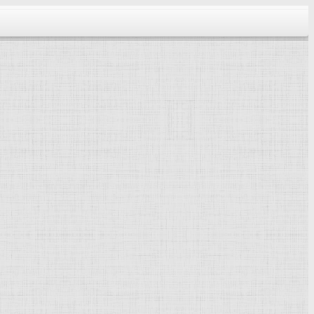
тектура...