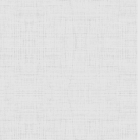
Powered by
Phoca Gallery