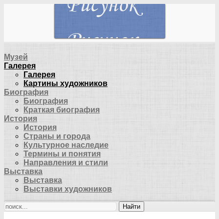
Музей
Галерея
Галерея
Картины художников
Биография
Биография
Краткая биография
История
История
Страны и города
Культурное наследие
Термины и понятия
Направления и стили
Выставка
Выставка
Выставки художников
Найти