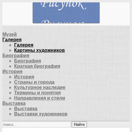
Музей
Галерея
Галерея
Картины художников
Биография
Биография
Краткая биография
История
История
Страны и города
Культурное наследие
Термины и понятия
Направления и стили
Выставка
Выставка
Выставки художников
Найти