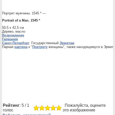
Портрет мужчины. 1545 * —
Portrait of a Man. 1545 *
50,5 x 42,5 см
Дерево, масло
Возрождение
Германия
Санкт-Петербург
. Государственный
Эрмитаж
Парная
картина
к "
Портрету
женщины", также находящемуся в Эрмит
Рейтинг
: 5 / 1
Пожалуйста, оцените
голос
это изображение