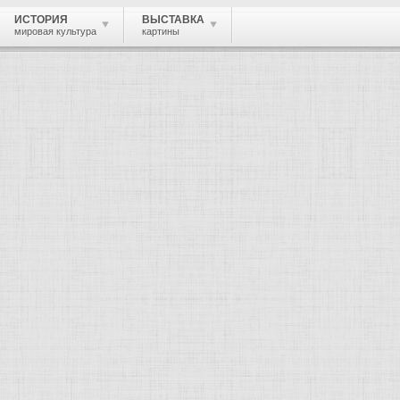
ИСТОРИЯ
ВЫСТАВКА
мировая культура
картины
 живопись, графика, скульптура, архи