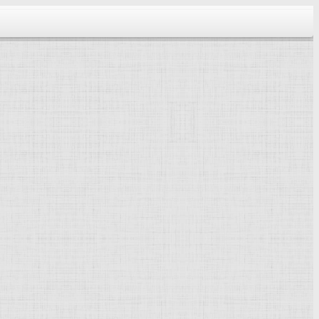
тектура...