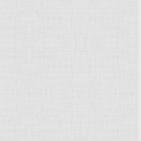
Powered by
Phoca Gallery