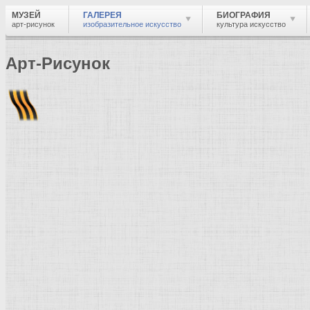
МУЗЕЙ
ГАЛЕРЕЯ
БИОГРАФИЯ
арт-рисунок
изобразительное искусство
культура искусство
Арт-Рисунок
Найти
Войти
Музей
Галерея
Галерея изобразительного искусства: