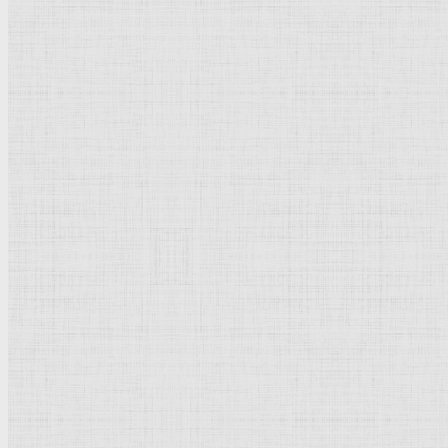
Автопортрет, 1905 г. —