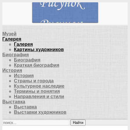
Музей
Галерея
Галерея
Картины художников
Биография
Биография
Краткая биография
История
История
Страны и города
Культурное наследие
Термины и понятия
Направления и стили
Выставка
Выставка
Выставки художников
Найти