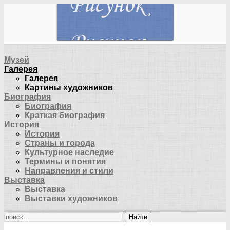
Музей
Галерея
Галерея
Картины художников
Биография
Биография
Краткая биография
История
История
Страны и города
Культурное наследие
Термины и понятия
Направления и стили
Выставка
Выставка
Выставки художников
Найти