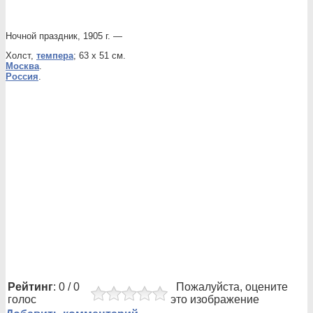
Ночной праздник, 1905 г. —
Холст,
темпера
; 63 х 51 см.
Москва
.
Россия
.
Рейтинг
: 0 / 0
Пожалуйста, оцените
голос
это изображение