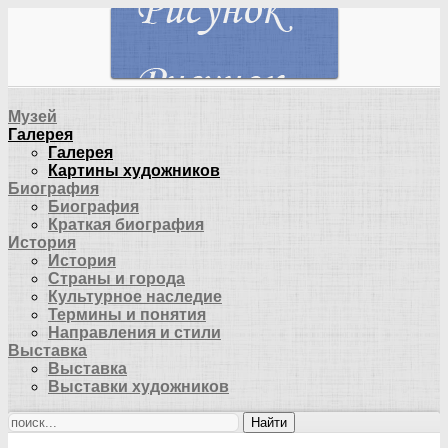
Музей
Галерея
Галерея
Картины художников
Биография
Биография
Краткая биография
История
История
Страны и города
Культурное наследие
Термины и понятия
Направления и стили
Выставка
Выставка
Выставки художников
Найти