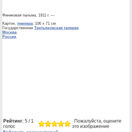
Финиковая пальма, 1911 г. —
Картон,
темпера
; 106 х 71 см.
Государственная
Третьяковская галерея
.
Москва
.
Россия
.
Рейтинг
: 5 / 1
Пожалуйста, оцените
голос
это изображение