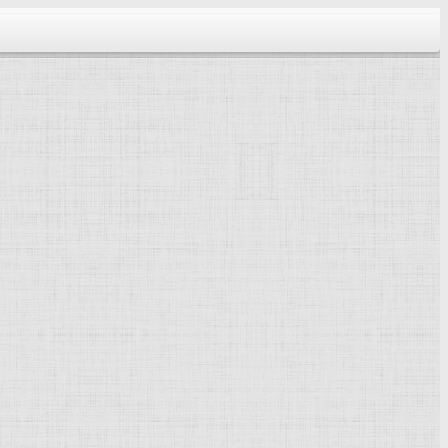
тектура...