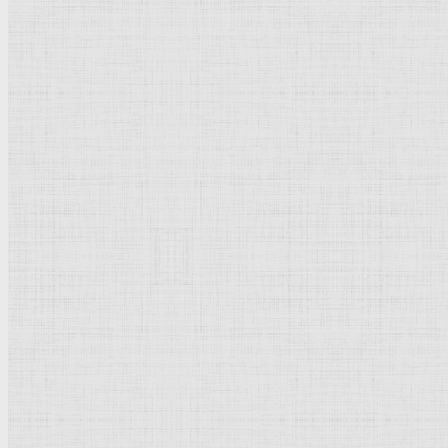
Распятие. 1376-1379 —