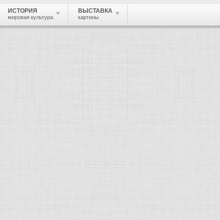
ИСТОРИЯ
ВЫСТАВКА
мировая культура
картины
 живопись, графика, скульптура, архи