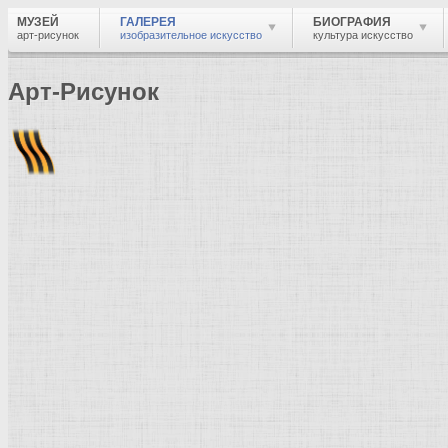
МУЗЕЙ
ГАЛЕРЕЯ
БИОГРАФИЯ
арт-рисунок
изобразительное искусство
культура искусство
Арт-Рисунок
Найти
Войти
Музей
Галерея
Галерея изобразительного искусства: