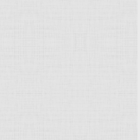
Powered by
Phoca Gallery