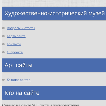
Шотландия
Художественно-исторический музей
Вопросы и ответы
Карта сайта
Контакты
О проекте
Арт сайты
Каталог сайтов
Кто на сайте
Сейчас на сайте 203 гостя и пользователей