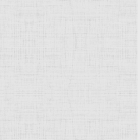
Powered by
Phoca Gallery