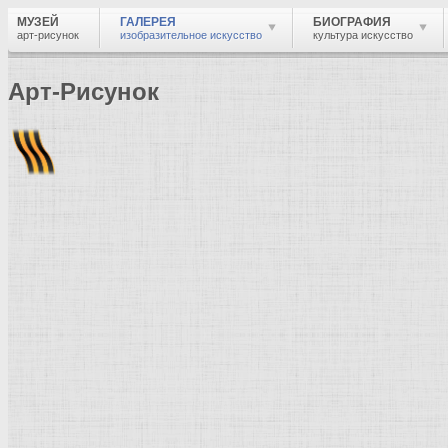
МУЗЕЙ
ГАЛЕРЕЯ
БИОГРАФИЯ
арт-рисунок
изобразительное искусство
культура искусство
Арт-Рисунок
Найти
Войти
Музей
Галерея
Галерея изобразительного искусства: