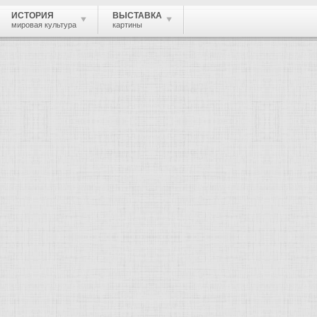
ИСТОРИЯ
ВЫСТАВКА
мировая культура
картины
 живопись, графика, скульптура, архи