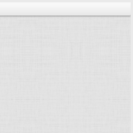
тектура...