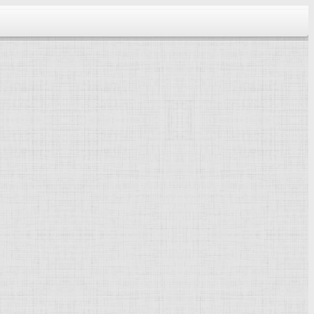
тектура...