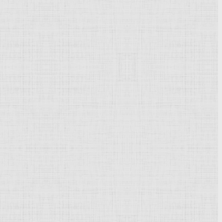
Powered by
Phoca Gallery