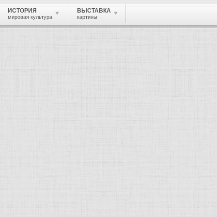
ИСТОРИЯ
ВЫСТАВКА
мировая культура
картины
 живопись, графика, скульптура, архи