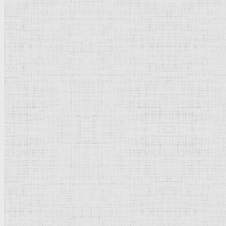
Замок Сфорца —