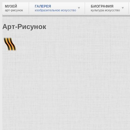
МУЗЕЙ
ГАЛЕРЕЯ
БИОГРАФИЯ
арт-рисунок
изобразительное искусство
культура искусство
Арт-Рисунок
Найти
Войти
Музей
Галерея
Галерея изобразительного искусства: