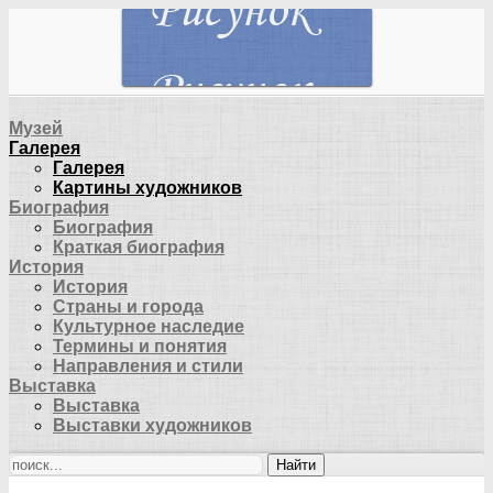
Музей
Галерея
Галерея
Картины художников
Биография
Биография
Краткая биография
История
История
Страны и города
Культурное наследие
Термины и понятия
Направления и стили
Выставка
Выставка
Выставки художников
Найти