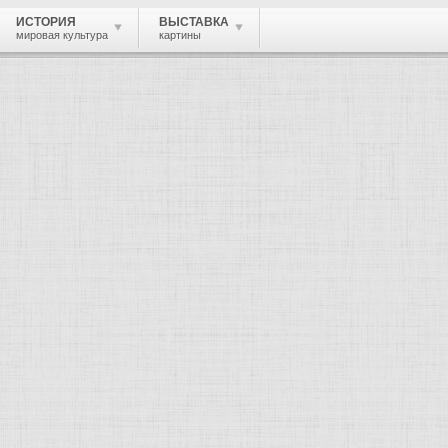
ИСТОРИЯ
ВЫСТАВКА
мировая культура
картины
 живопись, графика, скульптура, архи