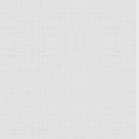
Powered by
Phoca Gallery