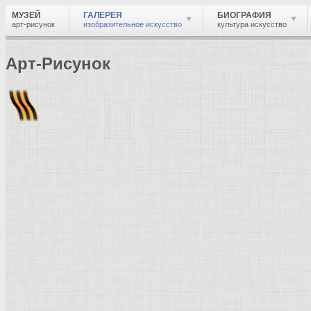
МУЗЕЙ
ГАЛЕРЕЯ
БИОГРАФИЯ
арт-рисунок
изобразительное искусство
культура искусство
Арт-Рисунок
Найти
Войти
Музей
Галерея
Галерея изобразительного искусства: