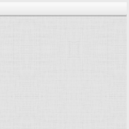
тектура...