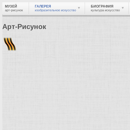
МУЗЕЙ
ГАЛЕРЕЯ
БИОГРАФИЯ
арт-рисунок
изобразительное искусство
культура искусство
Арт-Рисунок
Найти
Войти
Музей
Галерея
Галерея изобразительного искусства: