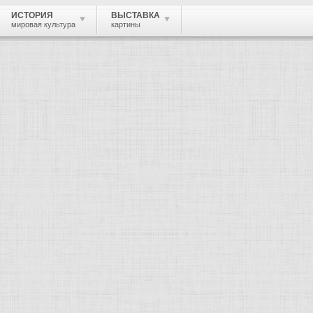
ИСТОРИЯ
ВЫСТАВКА
мировая культура
картины
 живопись, графика, скульптура, архи