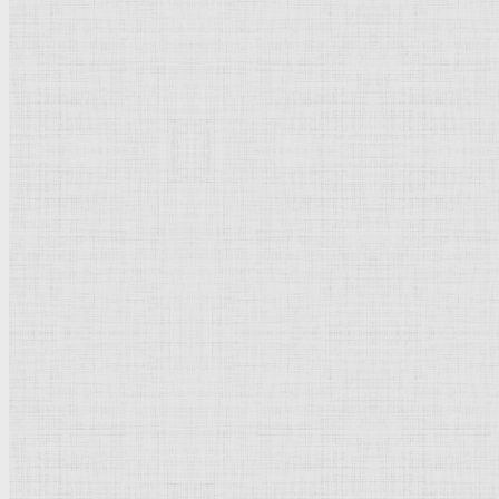
Середина 16 века.
Рейтинг
: 5 / 1 голос
Пожалуйста, оцените
Добавить комментарий
Культурное наследие