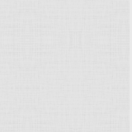
Powered by
Phoca Gallery