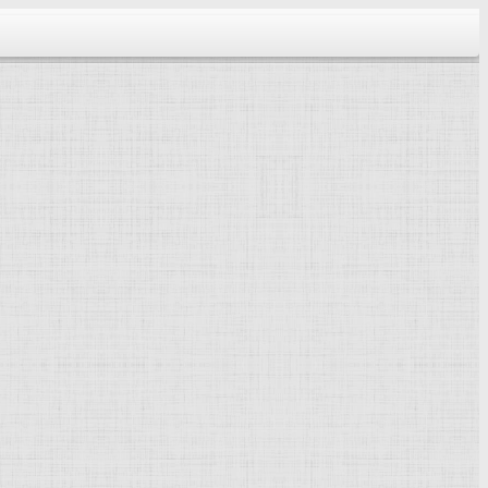
тектура...